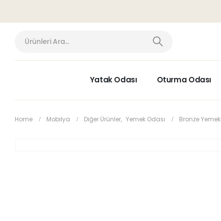
Yatak Odası
Oturma Odası
Home
Mobilya
Diğer Ürünler
,
Yemek Odası
Bronze Yemek