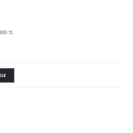
000 TL
KLE