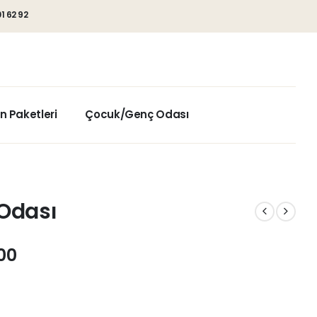
1 62 92
n Paketleri
Çocuk/Genç Odası
Odası
00