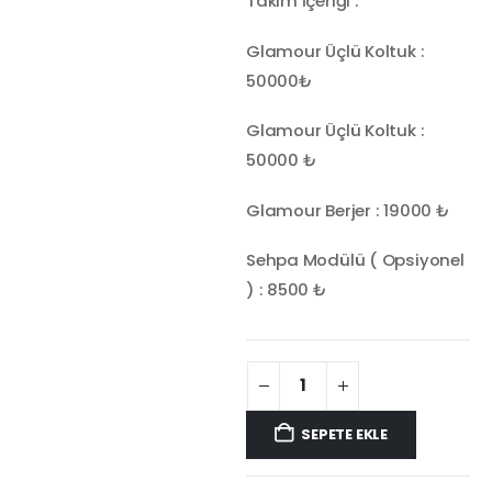
Takım İçeriği :
Glamour Üçlü Koltuk :
50000₺
Glamour Üçlü Koltuk :
50000 ₺
Glamour Berjer : 19000 ₺
Sehpa Modülü ( Opsiyonel
) : 8500 ₺
SEPETE EKLE