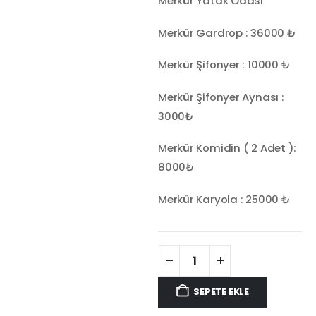
Merkür Yatak Odası
Merkür Gardrop : 36000 ₺
Merkür Şifonyer : 10000 ₺
Merkür Şifonyer Aynası :
3000₺
Merkür Komidin ( 2 Adet ):
8000₺
Merkür Karyola : 25000 ₺
SEPETE EKLE