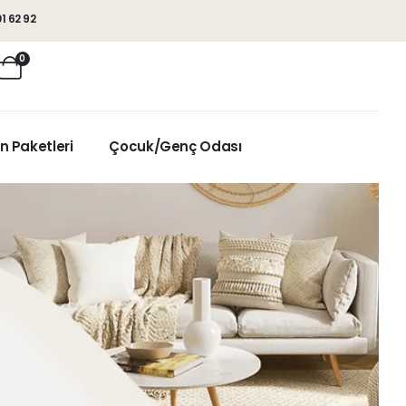
1 62 92
0
n Paketleri
Çocuk/Genç Odası