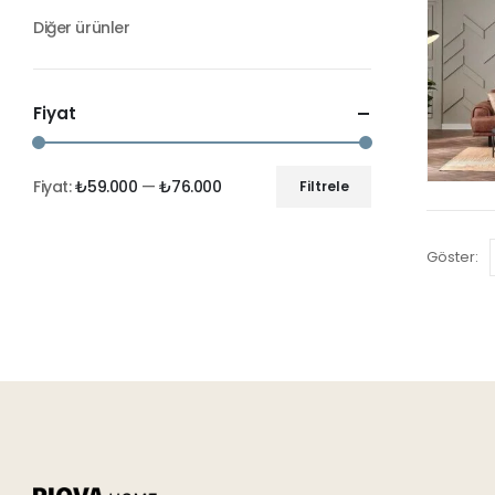
Diğer ürünler
Fiyat
Fiyat:
₺59.000
—
₺76.000
Filtrele
Göster: