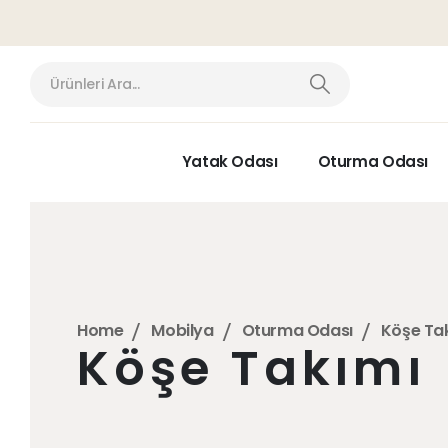
Yatak Odası
Oturma Odası
Home
Mobilya
Oturma Odası
Köşe Ta
Köşe Takımı