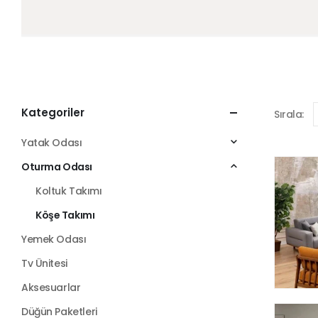
Kategoriler
Sırala:
Yatak Odası
Oturma Odası
Koltuk Takımı
Köşe Takımı
Yemek Odası
Tv Ünitesi
Aksesuarlar
Düğün Paketleri